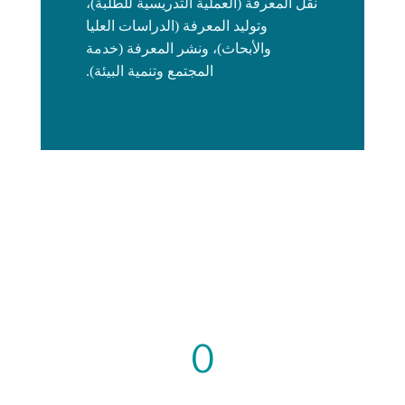
نقل المعرفة (العملية التدريسية للطلبة)،
وتوليد المعرفة (الدراسات العليا
والأبحاث)، ونشر المعرفة (خدمة
المجتمع وتنمية البيئة).
0