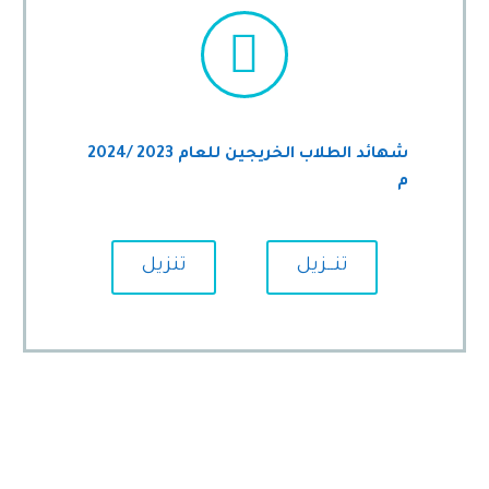


شهائد الطلاب الخريجين للعام 2023 /2024
م
تنــزيل
تنزيل