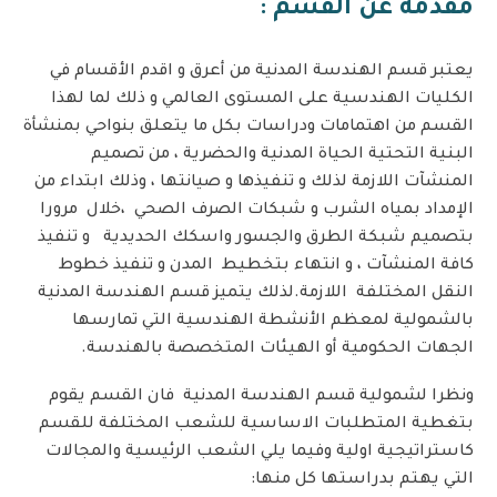
مقدمة عن القسم :
يعتبر قسم الهندسة المدنية من أعرق و اقدم الأقسام في
الكليات الهندسية على المستوى العالمي و ذلك لما لهذا
القسم من اهتمامات ودراسات بكل ما يتعلق بنواحي بمنشأة
البنية التحتية الحياة المدنية والحضرية ، من تصميم
المنشآت اللازمة لذلك و تنفيذها و صيانتها ، وذلك ابتداء من
الإمداد بمياه الشرب و شبكات الصرف الصحي ،خلال مرورا
بتصميم شبكة الطرق والجسور واسكك الحديدية و تنفيذ
كافة المنشآت ، و انتهاء بتخطيط المدن و تنفيذ خطوط
النقل المختلفة اللازمة.لذلك يتميز قسم الهندسة المدنية
بالشمولية لمعظم الأنشطة الهندسية التي تمارسها
الجهات الحكومية أو الهيئات المتخصصة بالهندسة.
ونظرا لشمولية قسم الهندسة المدنية فان القسم يقوم
بتغطية المتطلبات الاساسية للشعب المختلفة للقسم
كاستراتيجية اولية وفيما يلي الشعب الرئيسية والمجالات
التي يهتم بدراستها كل منها: