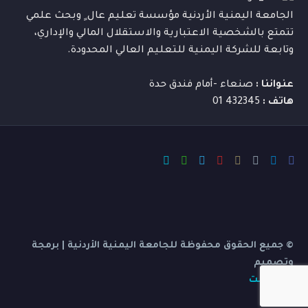
الجامعة اليمنية الأردنية مؤسسة تعليم عال ٍ وبحث علمي
تتمتع بالشخصية الاعتبارية والاستقلال المالي والإداري،
وتابعة للشركة اليمنية للتعليم العالي المحدودة.
عنواننا :
صنعاء -أمام فندق حدة
هاتف :
432345 01
© جميع الحقوق محفوظة للجامعة اليمنية الأردنية | برمجة
وتصميم
بي ديفرنت