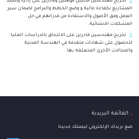
تخريج مهندسين مدنيين مؤهلين وقادرين على إدارة وتنفيذ
المشاريع بكفاءة عالية و وضع الخطط والبرامج لضمان سير
العمل وفق الأصول والاستفادة من قدراتهم في حل
المشكلات الانشائية.
تخريج مهندسين قادرين على الالتحاق بالدراسات العليا
للحصول على شهادات متقدمة في الهندسة المدنية
والمجالات الأخرى المتعلقة بها.
القائمة البريدية
ضع بريدك الإلكتروني ليصلك جديدنا