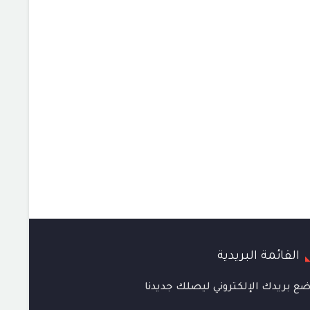
القائمة البريدية
ع بريدك الإلكتروني ليصلك جديدنا