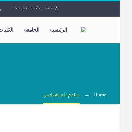
صنعاء - أمام فندق حدة
الرئيسية
الجامعة
الكليات
Home
برنامج الجرافيكس