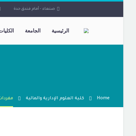
صنعاء - أمام فندق حدة
الرئيسية
الجامعة
الكليات
Home
كلية العلوم الإدارية والمالية
مفردات