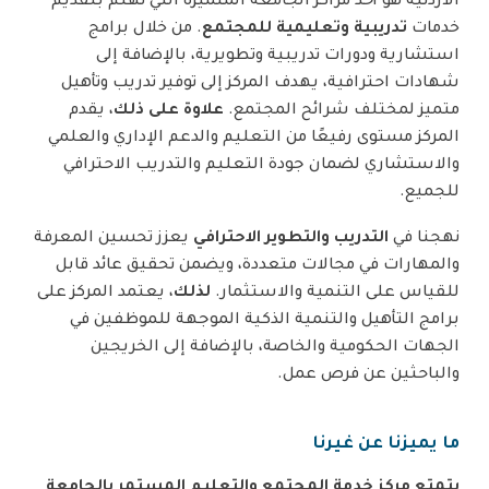
الأردنية هو أحد مراكز الجامعة المتميزة التي تهتم بتقديم
خدمات
تدريبية وتعليمية للمجتمع
. من خلال برامج
استشارية ودورات تدريبية وتطويرية، بالإضافة إلى
شهادات احترافية، يهدف المركز إلى توفير تدريب وتأهيل
متميز لمختلف شرائح المجتمع.
علاوة على ذلك
، يقدم
المركز مستوى رفيعًا من التعليم والدعم الإداري والعلمي
والاستشاري لضمان جودة التعليم والتدريب الاحترافي
للجميع.
نهجنا في
التدريب والتطوير الاحترافي
يعزز تحسين المعرفة
والمهارات في مجالات متعددة، ويضمن تحقيق عائد قابل
للقياس على التنمية والاستثمار.
لذلك
، يعتمد المركز على
برامج التأهيل والتنمية الذكية الموجهة للموظفين في
الجهات الحكومية والخاصة، بالإضافة إلى الخريجين
والباحثين عن فرص عمل.
ما يميزنا عن غيرنا
يتمتع مركز خدمة المجتمع والتعليم المستمر بالجامعة