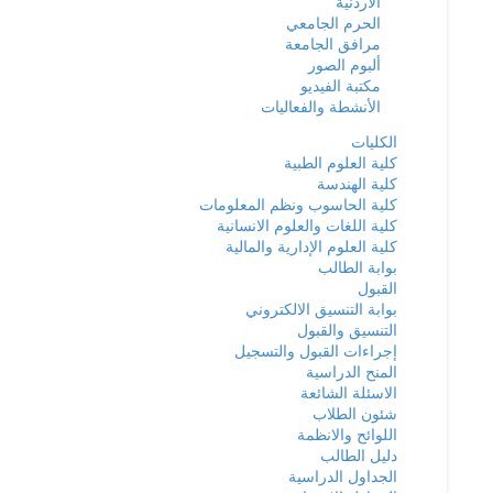
الأردنية
الحرم الجامعي
مرافق الجامعة
ألبوم الصور
مكتبة الفيديو
الأنشطة والفعاليات
الكليات
كلية العلوم الطبية
كلية الهندسة
كلية الحاسوب ونظم المعلومات
كلية اللغات والعلوم الانسانية
كلية العلوم الإدارية والمالية
بوابة الطالب
القبول
بوابة التنسيق الالكتروني
التنسيق والقبول
إجراءات القبول والتسجيل
المنح الدراسية
الاسئلة الشائعة
شئون الطلاب
اللوائح والانظمة
دليل الطالب
الجداول الدراسية