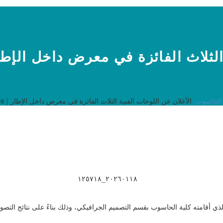
 الفائزة في معرض داخل الإطار | E THE FRAME
 الحاسوب
الأعلان عن اللوحات الفنية الثلاث الفائزة في معرض داخل الإطار | Inside The Frame
ض الذي أقامته كلية الحاسوب بقسم التصميم الجرافيكي، وذلك بناءً على نتائج