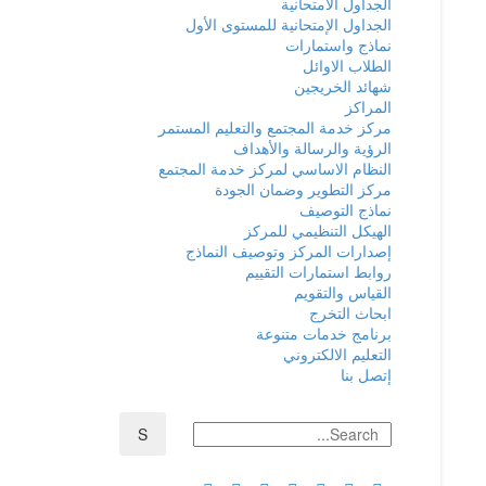
الجداول الامتحانية
الجداول الإمتحانية للمستوى الأول
نماذج واستمارات
الطلاب الاوائل
شهائد الخريجين
المراكز
مركز خدمة المجتمع والتعليم المستمر
الرؤية والرسالة والأهداف
النظام الاساسي لمركز خدمة المجتمع
مركز التطوير وضمان الجودة
نماذج التوصيف
الهيكل التنظيمي للمركز
إصدارات المركز وتوصيف النماذج
روابط استمارات التقييم
القياس والتقويم
ابحاث التخرج
برنامج خدمات متنوعة
التعليم الالكتروني
إتصل بنا