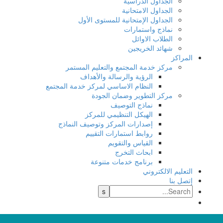
الجداول الدراسية
الجداول الامتحانية
الجداول الإمتحانية للمستوى الأول
نماذج واستمارات
الطلاب الاوائل
شهائد الخريجين
المراكز
مركز خدمة المجتمع والتعليم المستمر
الرؤية والرسالة والأهداف
النظام الاساسي لمركز خدمة المجتمع
مركز التطوير وضمان الجودة
نماذج التوصيف
الهيكل التنظيمي للمركز
إصدارات المركز وتوصيف النماذج
روابط استمارات التقييم
القياس والتقويم
ابحاث التخرج
برنامج خدمات متنوعة
التعليم الالكتروني
إتصل بنا