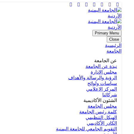
Primary Menu
Close
الرئيسية
الجامعة
عن الجامعة
نبذة عن الجامعة
مجلس الإدارة
الرؤية والرسالة والأهداف
سياسات ولوائح
المركز الاعلامي
شركائنا
الشئون الأكاديمية
مجلس الجامعة
كلمة رئيس الجامعة
الهيكل التنظيمي
الكادر الأكاديمي
التقويم الجامعي للجامعة اليمنية