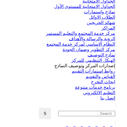
الجداول الامتحانية
الجداول الإمتحانية للمستوى الأول
نماذج واستمارات
الطلاب الاوائل
شهائد الخريجين
المراكز
مركز خدمة المجتمع والتعليم المستمر
الرؤية والرسالة والأهداف
النظام الاساسي لمركز خدمة المجتمع
مركز التطوير وضمان الجودة
نماذج التوصيف
الهيكل التنظيمي للمركز
إصدارات المركز وتوصيف النماذج
روابط استمارات التقييم
القياس والتقويم
ابحاث التخرج
برنامج خدمات متنوعة
التعليم الالكتروني
إتصل بنا