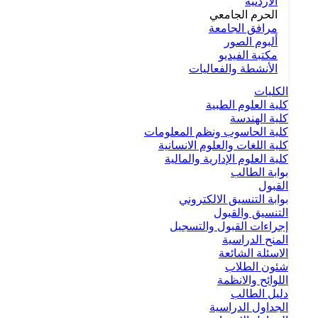
الأردنية
الحرم الجامعي
مرافق الجامعة
ألبوم الصور
مكتبة الفيديو
الأنشطة والفعاليات
الكليات
كلية العلوم الطبية
كلية الهندسة
كلية الحاسوب ونظم المعلومات
كلية اللغات والعلوم الانسانية
كلية العلوم الإدارية والمالية
بوابة الطالب
القبول
بوابة التنسيق الالكتروني
التنسيق والقبول
إجراءات القبول والتسجيل
المنح الدراسية
الاسئلة الشائعة
شئون الطلاب
اللوائح والانظمة
دليل الطالب
الجداول الدراسية