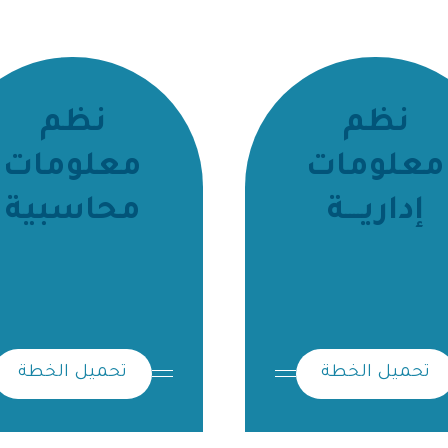
نظم
نظم
معلومات
معلومات
إداريــــة
محاسبية
تحميل الخطة
تحميل الخطة