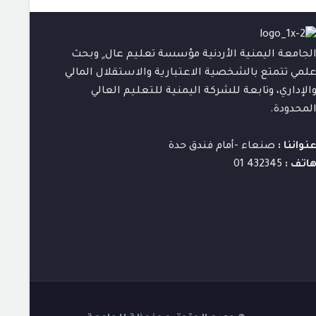
لجامعة اليمنية الأردنية مؤسسة تعليم عال ٍ وبحث
لمي تتمتع بالشخصية الاعتبارية والاستقلال المالي
الإداري، وتابعة للشركة اليمنية للتعليم العالي
لمحدودة.
نواننا :
صنعاء -أمام فندق حدة
اتف :
432345 01