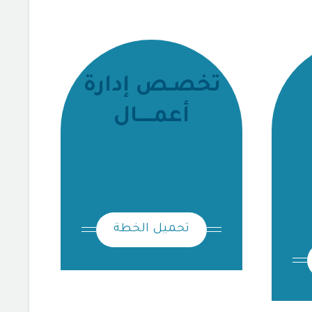
تخصـص إدارة
أعمـــــال
تحميل الخطة