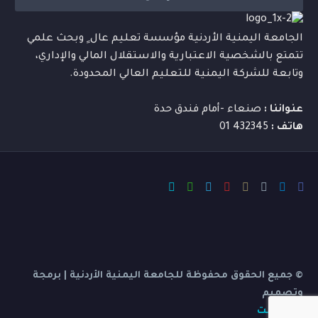
الجامعة اليمنية الأردنية مؤسسة تعليم عال ٍ وبحث علمي
تتمتع بالشخصية الاعتبارية والاستقلال المالي والإداري،
وتابعة للشركة اليمنية للتعليم العالي المحدودة.
عنواننا :
صنعاء -أمام فندق حدة
هاتف :
432345 01
© جميع الحقوق محفوظة للجامعة اليمنية الأردنية | برمجة
وتصميم
بي ديفرنت