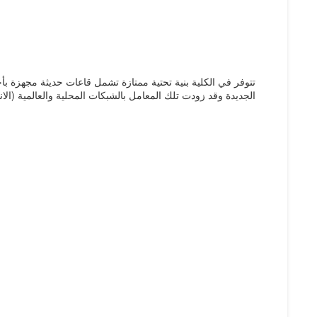
تتوفر في الكلية بنية تحتية ممتازة تشمل قاعات حديثة مجهزة ب
الجديدة وقد زودت تلك المعامل بالشبكات المحلية والعالمية (ال