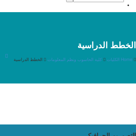
الخطط الدراسية
Home
الكليات
كلية الحاسوب ونظم المعلومات
الخطط الدراسية
التصمــيم الجرافيكــي