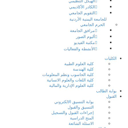
الهيكل التنظيمي
الكادر الأكاديمي
التقويم الجامعي
للجامعة اليمنية الأردنية
الحرم الجامعي
مرافق الجامعة
ألبوم الصور
مكتبة الفيديو
الأنشطة والفعاليات
الكليات
كلية العلوم الطبية
كلية الهندسة
كلية الحاسوب ونظم المعلومات
كلية اللغات والعلوم الانسانية
كلية العلوم الإدارية والمالية
بوابة الطالب
القبول
بوابة التنسيق الالكتروني
التنسيق والقبول
إجراءات القبول والتسجيل
المنح الدراسية
الاسئلة الشائعة