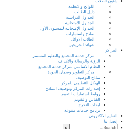
شئون الطلاب
اللوائح والانظمة
دليل الطالب
الجداول الدراسية
الجداول الامتحانية
الجداول الإمتحانية للمستوى الأول
نماذج واستمارات
الطلاب الاوائل
شهائد الخريجين
المراكز
مركز خدمة المجتمع والتعليم المستمر
الرؤية والرسالة والأهداف
النظام الاساسي لمركز خدمة المجتمع
مركز التطوير وضمان الجودة
نماذج التوصيف
الهيكل التنظيمي للمركز
إصدارات المركز وتوصيف النماذج
روابط استمارات التقييم
القياس والتقويم
ابحاث التخرج
برنامج خدمات متنوعة
التعليم الالكتروني
إتصل بنا