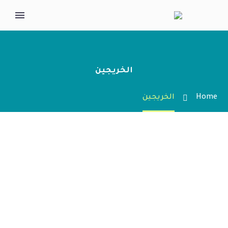
الخريجين
Home
الخريجين