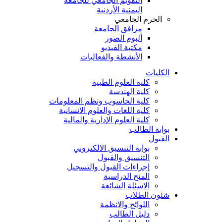
التقويم الجامعي للجامعة
اليمنية الأردنية
الحرم الجامعي
مرافق الجامعة
ألبوم الصور
مكتبة الفيديو
الأنشطة والفعاليات
الكليات
كلية العلوم الطبية
كلية الهندسة
كلية الحاسوب ونظم المعلومات
كلية اللغات والعلوم الانسانية
كلية العلوم الإدارية والمالية
بوابة الطالب
القبول
بوابة التنسيق الالكتروني
التنسيق والقبول
إجراءات القبول والتسجيل
المنح الدراسية
الاسئلة الشائعة
شئون الطلاب
اللوائح والانظمة
دليل الطالب