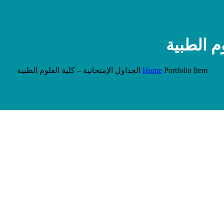
وم الطبية
Portfolio Item
Home
الجداول الإمتحانية – كلية العلوم الطبية