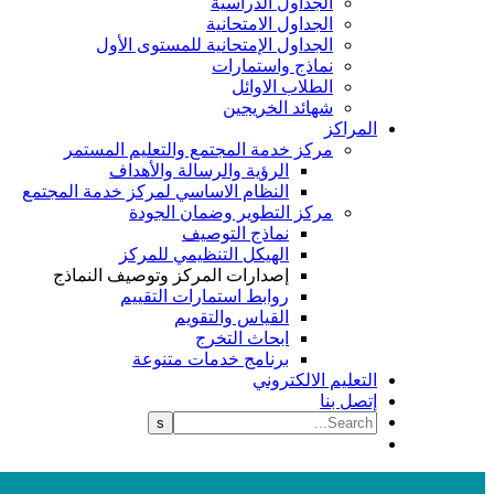
الجداول الدراسية
الجداول الامتحانية
الجداول الإمتحانية للمستوى الأول
نماذج واستمارات
الطلاب الاوائل
شهائد الخريجين
المراكز
مركز خدمة المجتمع والتعليم المستمر
الرؤية والرسالة والأهداف
النظام الاساسي لمركز خدمة المجتمع
مركز التطوير وضمان الجودة
نماذج التوصيف
الهيكل التنظيمي للمركز
إصدارات المركز وتوصيف النماذج
روابط استمارات التقييم
القياس والتقويم
ابحاث التخرج
برنامج خدمات متنوعة
التعليم الالكتروني
إتصل بنا