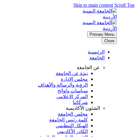
Skip to main content
Scroll Top
Primary Menu
Close
الرئيسية
الجامعة
عن الجامعة
نبذة عن الجامعة
مجلس الإدارة
الرؤية والرسالة والأهداف
سياسات ولوائح
المركز الاعلامي
شركائنا
الشئون الأكاديمية
مجلس الجامعة
كلمة رئيس الجامعة
الهيكل التنظيمي
الكادر الأكاديمي