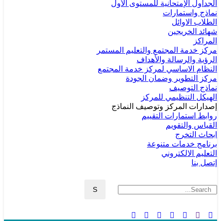
الجداول الإمتحانية للمستوى الأول
نماذج واستمارات
الطلاب الاوائل
شهائد الخريجين
المراكز
مركز خدمة المجتمع والتعليم المستمر
الرؤية والرسالة والأهداف
النظام الاساسي لمركز خدمة المجتمع
مركز التطوير وضمان الجودة
نماذج التوصيف
الهيكل التنظيمي للمركز
إصدارات المركز وتوصيف النماذج
روابط استمارات التقييم
القياس والتقويم
ابحاث التخرج
برنامج خدمات متنوعة
التعليم الالكتروني
إتصل بنا