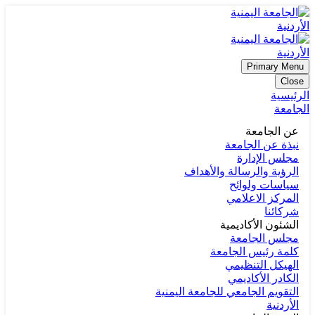
Primary Menu
Close
الرئيسية
الجامعة
عن الجامعة
نبذة عن الجامعة
مجلس الإدارة
الرؤية والرسالة والأهداف
سياسات ولوائح
المركز الاعلامي
شركائنا
الشئون الأكاديمية
مجلس الجامعة
كلمة رئيس الجامعة
الهيكل التنظيمي
الكادر الأكاديمي
التقويم الجامعي للجامعة اليمنية
الأردنية