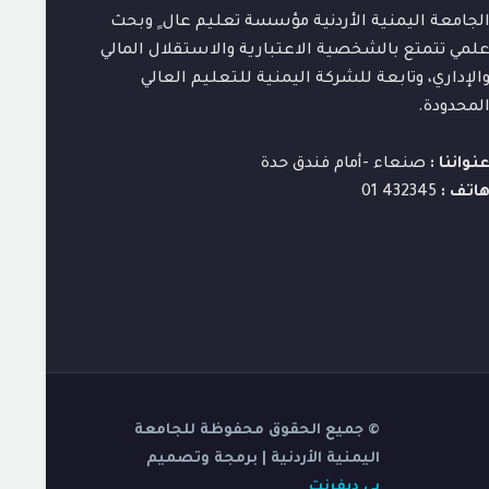
لجامعة اليمنية الأردنية مؤسسة تعليم عال ٍ وبحث
لمي تتمتع بالشخصية الاعتبارية والاستقلال المالي
الإداري، وتابعة للشركة اليمنية للتعليم العالي
لمحدودة.
نواننا :
صنعاء -أمام فندق حدة
اتف :
432345 01
© جميع الحقوق محفوظة للجامعة
اليمنية الأردنية | برمجة وتصميم
بي ديفرنت