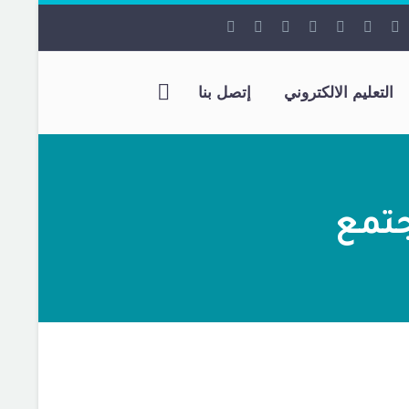
التعليم الالكتروني
إتصل بنا
جتمع