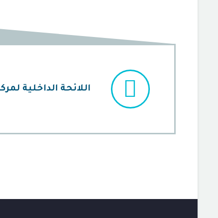


اللائحة الداخلية لمر