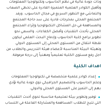
وذات جودة عالية في نظم الحاسوب وتكنولوجيا المعلومات
وتأهيل الكوادر العلمية المتميزة القادرة على تخطي الصعاب
والتماشي مع التطور السريع في مجال الحاسوب. ورفد
المجتمع المحلي بمخرجات قادرة على سد حاجة المجتمع
والمساهمة في حل المشاكل التكنولوجيا وإثراء المجتمع
المحلي بأحدث التقنيات وأفضل الكفاءات. والسعي نحو
تطوير برامج كلية الحاسوب وإدماج البحث العلمي ليكون
نقطة انتقال من المستوى المحلي إلى المستوى الدولي
وتهيئة البيئة المناسبة لأعضاء هيئة التدريس والطلاب من
اجل رفع مستوى الكلية تعليمياً ومهنياً إلى درجة مرموقة.
اهداف الكلية
إعداد كوادر علمية متخصصة في تكنولوجيا المعلومات
وعلم الحاسوب والتصميم الجرافيكي ذوي جودة عالية تؤدي
بهم إلى التميز على المستوى المحلي والدولي.
توفير وتطوير بيئة تعليمية مناسبة تحوي أحدث التقنيات
التي تتيح للطلاب المساهمة والمشاركة الفاعلة في اكتساب