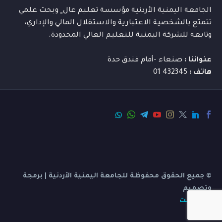
الجامعة اليمنية الأردنية مؤسسة تعليم عال ٍ وبحث علمي
تتمتع بالشخصية الاعتبارية والاستقلال المالي والإداري،
وتابعة للشركة اليمنية للتعليم العالي المحدودة.
عنواننا :
صنعاء -أمام فندق حدة
هاتف :
432345 01
© جميع الحقوق محفوظة للجامعة اليمنية الأردنية | برمجة
وتصميم
بي ديفرنت