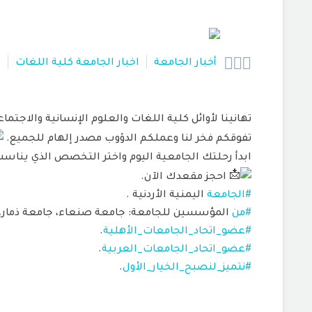



أخبار الجامعة
اخبار الجامعة كلية اللغات
6
تهانينا لأوائل كلية اللغات والعلوم الإنسانية والاجتماع
تفوقكم فخر لنا وعملكم الدؤوب مصدر إلهام للجميع.
ابدأ رحلتك الجامعية اليوم واختر التخصص الذي ي
احجز مقعدك الآن.
#الجامعة
اليمنية الأردنية .
#من
المؤسسين للجامعة: جامعة صنعاء، جامعة ذمار، ج
#عضو_اتحاد_الجامعات_الأهلية
.
#عضو_اتحاد_الجامعات_العربية
.
#نتميز_لنصبح_الخيار_الأول
.