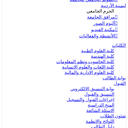
اليمنية الأردنية
الحرم الجامعي
مرافق الجامعة
ألبوم الصور
مكتبة الفيديو
الأنشطة والفعاليات
الكليات
كلية العلوم الطبية
كلية الهندسة
كلية الحاسوب ونظم المعلومات
كلية اللغات والعلوم الانسانية
كلية العلوم الإدارية والمالية
بوابة الطالب
القبول
بوابة التنسيق الالكتروني
التنسيق والقبول
إجراءات القبول والتسجيل
المنح الدراسية
الاسئلة الشائعة
شئون الطلاب
اللوائح والانظمة
دليل الطالب