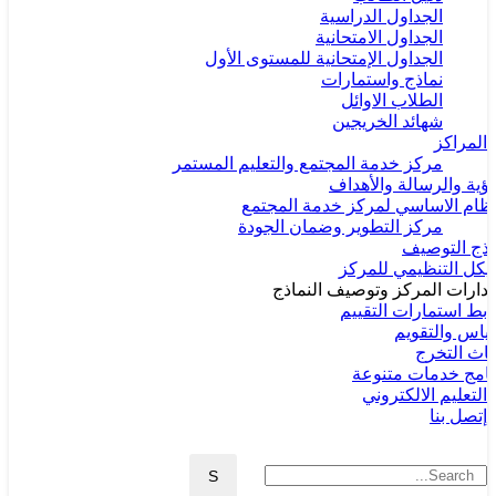
الجداول الدراسية
الجداول الامتحانية
الجداول الإمتحانية للمستوى الأول
نماذج واستمارات
الطلاب الاوائل
شهائد الخريجين
المراكز
مركز خدمة المجتمع والتعليم المستمر
رؤية والرسالة والأهداف
نظام الاساسي لمركز خدمة المجتمع
مركز التطوير وضمان الجودة
اذج التوصيف
هيكل التنظيمي للمركز
دارات المركز وتوصيف النماذج
ابط استمارات التقييم
قياس والتقويم
حاث التخرج
نامج خدمات متنوعة
التعليم الالكتروني
إتصل بنا