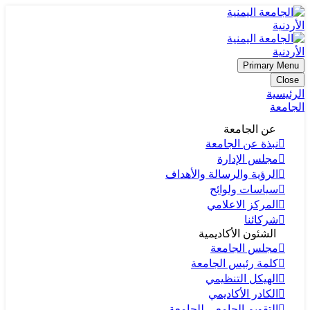
Primary Menu
Close
الرئيسية
الجامعة
عن الجامعة
نبذة عن الجامعة
مجلس الإدارة
الرؤية والرسالة والأهداف
سياسات ولوائح
المركز الاعلامي
شركائنا
الشئون الأكاديمية
مجلس الجامعة
كلمة رئيس الجامعة
الهيكل التنظيمي
الكادر الأكاديمي
التقويم الجامعي للجامعة