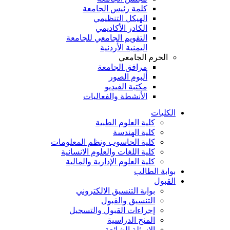
كلمة رئيس الجامعة
الهيكل التنظيمي
الكادر الأكاديمي
التقويم الجامعي للجامعة
اليمنية الأردنية
الحرم الجامعي
مرافق الجامعة
ألبوم الصور
مكتبة الفيديو
الأنشطة والفعاليات
الكليات
كلية العلوم الطبية
كلية الهندسة
كلية الحاسوب ونظم المعلومات
كلية اللغات والعلوم الانسانية
كلية العلوم الإدارية والمالية
بوابة الطالب
القبول
بوابة التنسيق الالكتروني
التنسيق والقبول
إجراءات القبول والتسجيل
المنح الدراسية
الاسئلة الشائعة