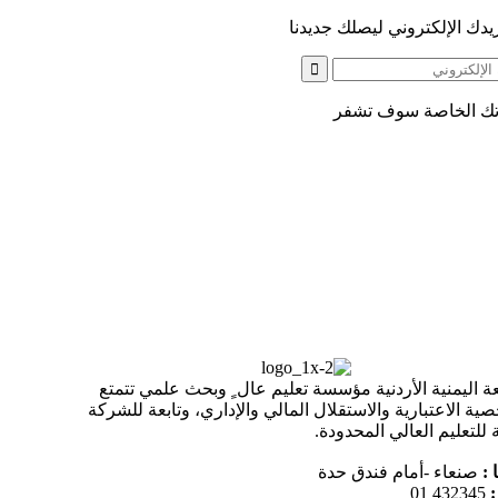
دك الإلكتروني ليصلك جديدنا
اتك الخاصة سوف تشفر
ة اليمنية الأردنية مؤسسة تعليم عال ٍ وبحث علمي تتمتع
ية الاعتبارية والاستقلال المالي والإداري، وتابعة للشركة
ة للتعليم العالي المحدودة.
 :
صنعاء -أمام فندق حدة
432345 01