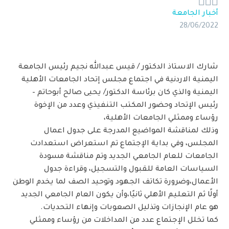



أخبار الجامعة
28/06/2022
شارك الاستاذ الدكتور / قيس عبدالله نجيم رئيس الجامعة
اليمنية الاردنية في اجتماع مجلس إتحاد الجامعات الأهلية
اليمنية والذي كان برئاسة الدكتور/ يحيى صالح أبوحاتم –
رئيس الإتحاد وحضور المكتب التنفيذي وعدد من الإخوة
رؤساء وممثلي الجامعات الأهلية،
وذلك لمناقشة المواضيع المدرجة على جدول اعمال
المجلس، وفي بداية الإجتماع تم استعراض استعدادت
الجامعات للعام الجامعي الجديد وتم مناقشة مسودة
السياسات العامة للقبول والتسجيل، وقراءة جدول
الأعمال،وضرورة تكاتف الجهود وتوحيد الصف لما يخدم الوطن
أولًا ثم التعليم الأهلي ثانيًا،وأن يكون العام الجامعي الجديد
هو عام الإنجازات وتذليل الصعوبات وإنهاء التحديات.
كما تخلل الإجتماع عدد من المداخلات من رؤساء وممثلي