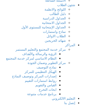
الاسئلة الشائعة
شئون الطلاب
اللوائح والانظمة
دليل الطالب
الجداول الدراسية
الجداول الامتحانية
الجداول الإمتحانية للمستوى الأول
نماذج واستمارات
الطلاب الاوائل
شهائد الخريجين
المراكز
مركز خدمة المجتمع والتعليم المستمر
الرؤية والرسالة والأهداف
النظام الاساسي لمركز خدمة المجتمع
مركز التطوير وضمان الجودة
نماذج التوصيف
الهيكل التنظيمي للمركز
إصدارات المركز وتوصيف النماذج
روابط استمارات التقييم
القياس والتقويم
ابحاث التخرج
برنامج خدمات متنوعة
التعليم الالكتروني
إتصل بنا