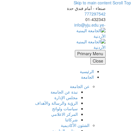
Skip to main content
Scroll Top
صنعاء - أمام فندق حدة
777297542
01-432343
-info@yju.edu.ye
Primary Menu
Close
الرئيسية
الجامعة
عن الجامعة
نبذة عن الجامعة
مجلس الإدارة
الرؤية والرسالة والأهداف
سياسات ولوائح
المركز الاعلامي
شركائنا
الشئون الأكاديمية
مجلس الجامعة