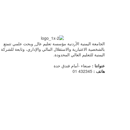
الجامعة اليمنية الأردنية مؤسسة تعليم عال ٍ وبحث علمي تتمتع
بالشخصية الاعتبارية والاستقلال المالي والإداري، وتابعة للشركة
اليمنية للتعليم العالي المحدودة.
Hidden
fields
عنواننا :
صنعاء -أمام فندق حدة
هاتف :
432345 01