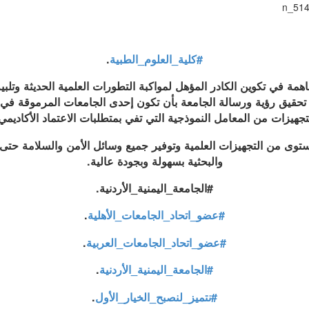
#كلية_العلوم_الطبية
.
همة في تكوين الكادر المؤهل لمواكبة التطورات العلمية الحديثة وتلب
 تحقيق رؤية ورسالة الجامعة بأن تكون إحدى الجامعات المرموقة في ا
تجهيزات من المعامل النموذجية التي تفي بمتطلبات الاعتماد الأكاديمي
وى من التجهيزات العلمية وتوفير جميع وسائل الأمن والسلامة حتى ي
والبحثية بسهولة وبجودة عالية.
#الجامعة_اليمنية_الأردنية.
#عضو_اتحاد_الجامعات_الأهلية
.
#عضو_اتحاد_الجامعات_العربية
.
#الجامعة_اليمنية_الأردنية
.
#نتميز_لنصبح_الخيار_الأول
.