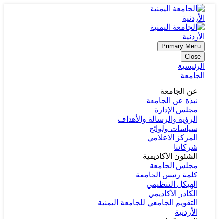
Primary Menu
Close
الرئيسية
الجامعة
عن الجامعة
نبذة عن الجامعة
مجلس الإدارة
الرؤية والرسالة والأهداف
سياسات ولوائح
المركز الاعلامي
شركائنا
الشئون الأكاديمية
مجلس الجامعة
كلمة رئيس الجامعة
الهيكل التنظيمي
الكادر الأكاديمي
التقويم الجامعي للجامعة اليمنية
الأردنية