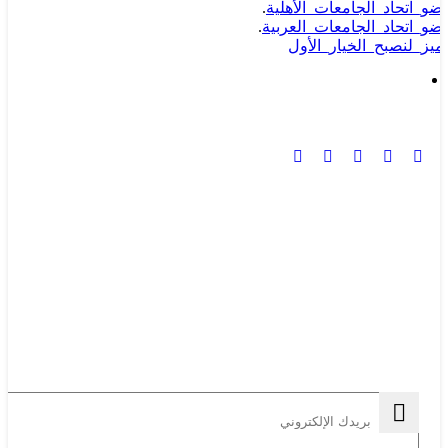
ضو_اتحاد_الجامعات_الأهلية
.
ضو_اتحاد_الجامعات_العربية
.
تميز_لنصبح_الخيار_الأول