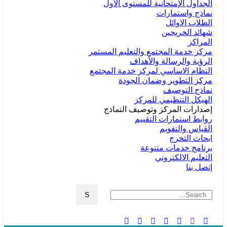
الجداول الإمتحانية للمستوى الأول
نماذج واستمارات
الطلاب الاوائل
شهائد الخريجين
المراكز
مركز خدمة المجتمع والتعليم المستمر
الرؤية والرسالة والأهداف
النظام الاساسي لمركز خدمة المجتمع
مركز التطوير وضمان الجودة
نماذج التوصيف
الهيكل التنظيمي للمركز
إصدارات المركز وتوصيف النماذج
روابط استمارات التقييم
القياس والتقويم
ابحاث التخرج
برنامج خدمات متنوعة
التعليم الالكتروني
إتصل بنا