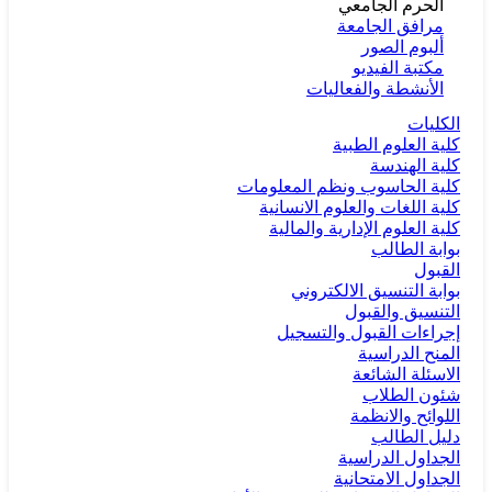
الحرم الجامعي
مرافق الجامعة
ألبوم الصور
مكتبة الفيديو
الأنشطة والفعاليات
الكليات
كلية العلوم الطبية
كلية الهندسة
كلية الحاسوب ونظم المعلومات
كلية اللغات والعلوم الانسانية
كلية العلوم الإدارية والمالية
بوابة الطالب
القبول
بوابة التنسيق الالكتروني
التنسيق والقبول
إجراءات القبول والتسجيل
المنح الدراسية
الاسئلة الشائعة
شئون الطلاب
اللوائح والانظمة
دليل الطالب
الجداول الدراسية
الجداول الامتحانية