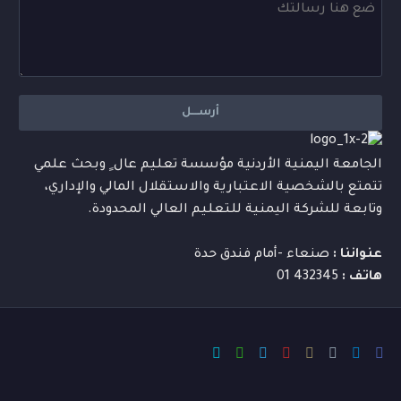
الجامعة اليمنية الأردنية مؤسسة تعليم عال ٍ وبحث علمي
تتمتع بالشخصية الاعتبارية والاستقلال المالي والإداري،
وتابعة للشركة اليمنية للتعليم العالي المحدودة.
عنواننا :
صنعاء -أمام فندق حدة
هاتف :
432345 01