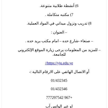
6) أنشطة طلابية متنوعة.
7) مكتبه متكاملة .
8) تدريب ونزول ميداني في المواد العملية.
– العنوان :
– صنعاء -شارع حده – امام مكتب بريد حده .
– للمزيد من المعلومات يرجى زيارة الموقع الإلكتروني
للجامعة.
https://yju.edu.ye//
أو الاتصال الهاتفي على الارقام التالية :-
01/432345
01/432346
+967 777297542
او عبر الواتس آب