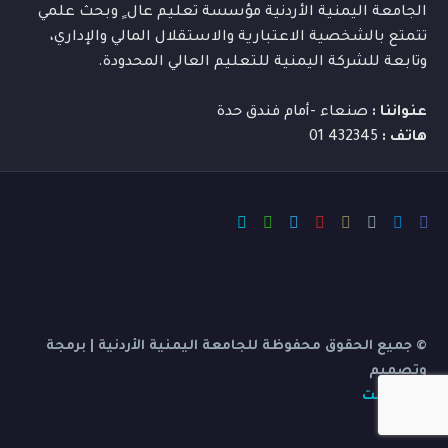
الجامعة اليمنية الأردنية مؤسسة تعليم عال ٍ وبحث علمي
تتمتع بالشخصية الاعتبارية والاستقلال المالي والإداري،
وتابعة للشركة اليمنية للتعليم العالي المحدودة.
عنواننا :
صنعاء -أمام فندق حدة
هاتف :
432345 01
© جميع الحقوق محفوظة للجامعة اليمنية الأردنية | برمجة
وتصميم
بي ديفرنت