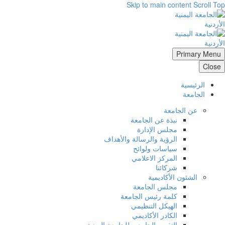
Skip to main content
Scroll Top
Primary Menu
Close
الرئيسية
الجامعة
عن الجامعة
نبذة عن الجامعة
مجلس الإدارة
الرؤية والرسالة والأهداف
سياسات ولوائح
المركز الاعلامي
شركائنا
الشئون الأكاديمية
مجلس الجامعة
كلمة رئيس الجامعة
الهيكل التنظيمي
الكادر الأكاديمي
التقويم الجامعي للجامعة اليمنية