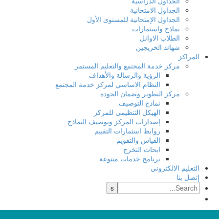
الجداول الدراسية
الجداول الامتحانية
الجداول الإمتحانية للمستوى الأول
نماذج واستمارات
الطلاب الاوائل
شهائد الخريجين
المراكز
مركز خدمة المجتمع والتعليم المستمر
الرؤية والرسالة والأهداف
النظام الاساسي لمركز خدمة المجتمع
مركز التطوير وضمان الجودة
نماذج التوصيف
الهيكل التنظيمي للمركز
إصدارات المركز وتوصيف النماذج
روابط استمارات التقييم
القياس والتقويم
ابحاث التخرج
برنامج خدمات متنوعة
التعليم الالكتروني
إتصل بنا