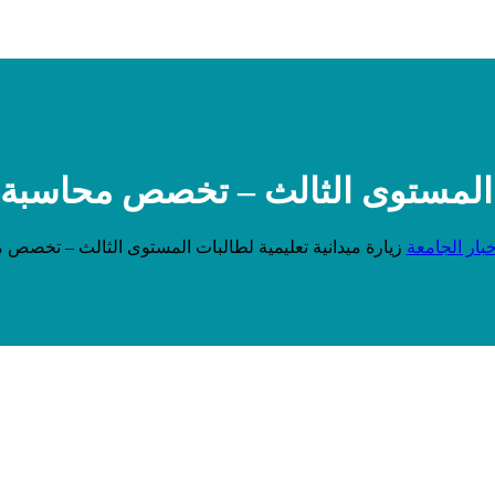
ات المستوى الثالث – تخصص محاسبة
خبار الجامعة
زيارة ميدانية تعليمية لطالبات المستوى الثالث – تخصص 