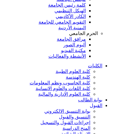
كلمة رئيس الجامعة
الهيكل التنظيمي
الكادر الأكاديمي
التقويم الجامعي للجامعة
اليمنية الأردنية
الحرم الجامعي
مرافق الجامعة
ألبوم الصور
مكتبة الفيديو
الأنشطة والفعاليات
الكليات
كلية العلوم الطبية
كلية الهندسة
كلية الحاسوب ونظم المعلومات
كلية اللغات والعلوم الانسانية
كلية العلوم الإدارية والمالية
بوابة الطالب
القبول
بوابة التنسيق الالكتروني
التنسيق والقبول
إجراءات القبول والتسجيل
المنح الدراسية
الاسئلة الشائعة