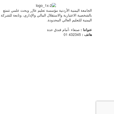
الجامعة اليمنية الأردنية مؤسسة تعليم عال ٍ وبحث علمي تتمتع
بالشخصية الاعتبارية والاستقلال المالي والإداري، وتابعة للشركة
اليمنية للتعليم العالي المحدودة.
عنواننا :
صنعاء -أمام فندق حدة
هاتف :
432345 01