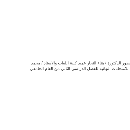
 الدكتورة / هناء النجار عميد كلية اللغات والاستاذ / محمد
لامتحانات النهائية للفصل الدراسي الثاني من العام الجامعي