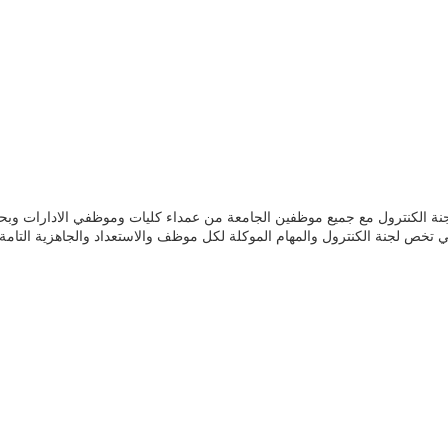
جنة الكنترول مع جميع موظفين الجامعة من عمداء كليات وموظفي الادارات وبحضور
 تخص لجنة الكنترول والمهام الموكلة لكل موظف والاستعداد والجاهزية التامة ل