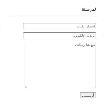
لمراسلتنا
ا
ض
Hidden
fields
*