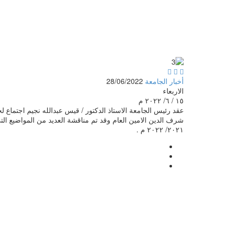



أخبار الجامعة
28/06/2022
الاربعاء
١٥ / ٦/ ٢٠٢٢ م
عقد رئيس الجامعة الاستاذ الدكتور / قيس عبدالله نجيم اجتماع ل
شرف الدين الامين العام وقد تم مناقشة العديد من المواضيع التي
٢٠٢١/ ٢٠٢٢ م .