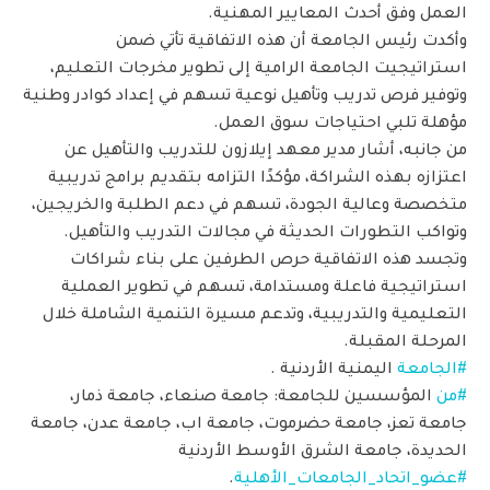
العمل وفق أحدث المعايير المهنية.
وأكدت رئيس الجامعة أن هذه الاتفاقية تأتي ضمن
استراتيجيت الجامعة الرامية إلى تطوير مخرجات التعليم،
وتوفير فرص تدريب وتأهيل نوعية تسهم في إعداد كوادر وطنية
مؤهلة تلبي احتياجات سوق العمل.
من جانبه، أشار مدير معهد إيلازون للتدريب والتأهيل عن
اعتزازه بهذه الشراكة، مؤكدًا التزامه بتقديم برامج تدريبية
متخصصة وعالية الجودة، تسهم في دعم الطلبة والخريجين،
وتواكب التطورات الحديثة في مجالات التدريب والتأهيل.
وتجسد هذه الاتفاقية حرص الطرفين على بناء شراكات
استراتيجية فاعلة ومستدامة، تسهم في تطوير العملية
التعليمية والتدريبية، وتدعم مسيرة التنمية الشاملة خلال
المرحلة المقبلة.
#الجامعة
اليمنية الأردنية .
#من
المؤسسين للجامعة: جامعة صنعاء، جامعة ذمار،
جامعة تعز، جامعة حضرموت، جامعة اب، جامعة عدن، جامعة
الحديدة، جامعة الشرق الأوسط الأردنية
#عضو_اتحاد_الجامعات_الأهلية
.