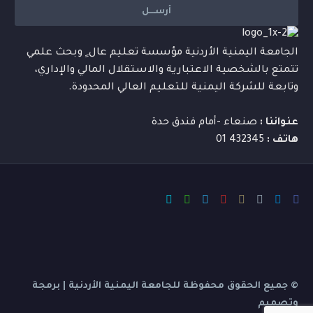
الجامعة اليمنية الأردنية مؤسسة تعليم عال ٍ وبحث علمي
تتمتع بالشخصية الاعتبارية والاستقلال المالي والإداري،
وتابعة للشركة اليمنية للتعليم العالي المحدودة.
عنواننا :
صنعاء -أمام فندق حدة
هاتف :
432345 01
© جميع الحقوق محفوظة للجامعة اليمنية الأردنية | برمجة
وتصميم