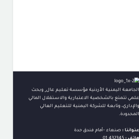
لجامعة اليمنية الأردنية مؤسسة تعليم عال ٍ وبحث
لمي تتمتع بالشخصية الاعتبارية والاستقلال المالي
الإداري، وتابعة للشركة اليمنية للتعليم العالي
لمحدودة.
نواننا :
صنعاء -أمام فندق حدة
اتف :
432345 01