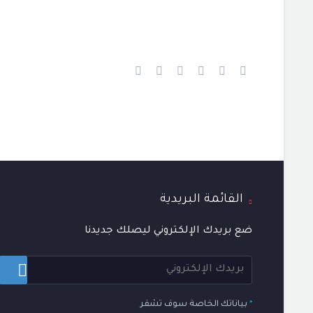
القائمة البريدية
ضع بريدك الإلكتروني ليصلك جديدنا
*
بياناتك الخاصة سوف تشفر