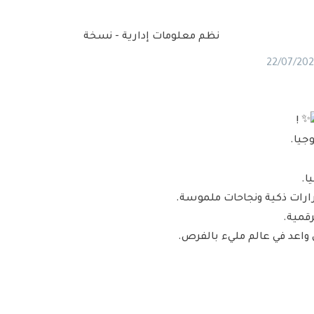
22/07/20
!
جيا.
ا.
رارات ذكية ونجاحات ملموسة.
قمية.
اعد في عالم مليء بالفرص.