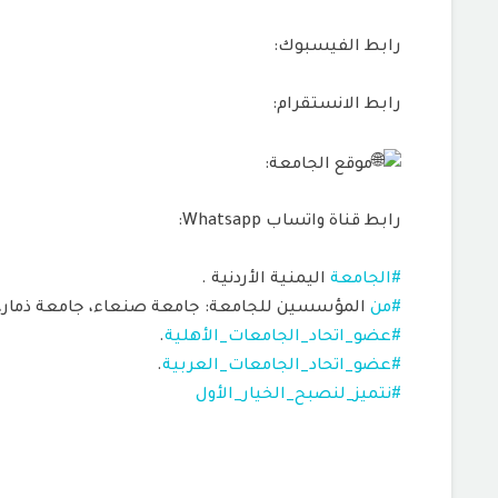
رابط الفيسبوك:
رابط الانستقرام:
موقع الجامعة:
رابط قناة واتساب Whatsapp:
#الجامعة
اليمنية الأردنية .
#من
المؤسسين للجامعة: جامعة صنعاء، جامعة ذمار، ج
#عضو_اتحاد_الجامعات_الأهلية
.
#عضو_اتحاد_الجامعات_العربية
.
#نتميز_لنصبح_الخيار_الأول