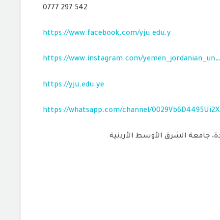
0777 297 542
https://www.facebook.com/yju.edu.y
https://www.instagram.com/yemen_jordanian_un
…
https://yju.edu.ye
https://whatsapp.com/channel/0029Vb6D4495Ui2X
، جامعة الشرق الأوسط الأردنية