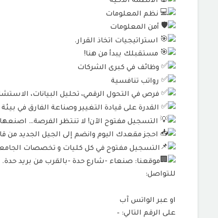
الأنظمة الذكية
نظم المعلومات
أمن المعلومات
استراتيجيات اتخاذ القرار.
مستقبلك يبدأ من هنا!
وظائف في كبرى الشركات
رواتب تنافسية
فرص في التحول الرقمي، تحليل البيانات، الاستشار
القدرة على قيادة التغيير وصناعة الفارق في بيئة
التسجيل مفتوح الآن! لا تنتظر الفرصة… اصنعه
احجز مقعدك اليوم وانضم إلى الجيل الجديد من قاد
التسجيل مفتوح في كل كليات و تخصصات الجامعة ا
موقعنا: صنعاء -شارع حدة -بالقرب من بريد حدة.
للتواصل:
او عبر الواتس آب
على الرقم التالي: –