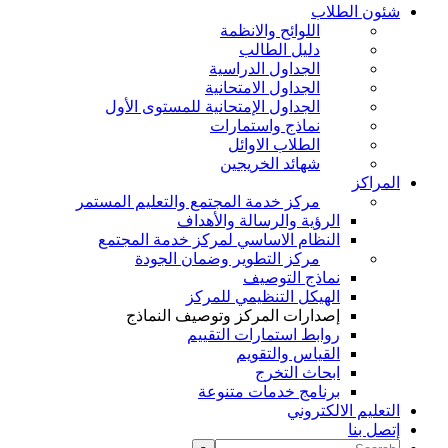
شئون الطلاب
اللوائح والانظمة
دليل الطالب
الجداول الدراسية
الجداول الامتحانية
الجداول الإمتحانية للمستوى الأول
نماذج واستمارات
الطلاب الاوائل
شهائد الخريجين
المراكز
مركز خدمة المجتمع والتعليم المستمر
الرؤية والرسالة والأهداف
النظام الاساسي لمركز خدمة المجتمع
مركز التطوير وضمان الجودة
نماذج التوصيف
الهيكل التنظيمي للمركز
إصدارات المركز وتوصيف النماذج
روابط استمارات التقييم
القياس والتقويم
ابحاث التخرج
برنامج خدمات متنوعة
التعليم الالكتروني
إتصل بنا