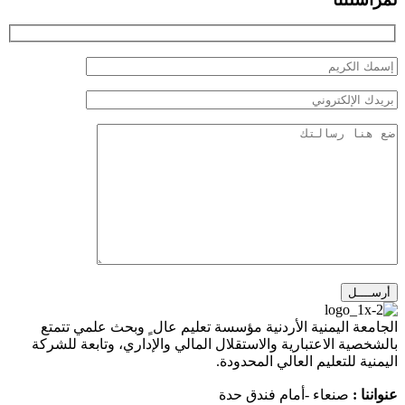
Hidd
fiel
معة اليمنية الأردنية مؤسسة تعليم عال ٍ وبحث علمي تتمتع
خصية الاعتبارية والاستقلال المالي والإداري، وتابعة للشركة
نية للتعليم العالي المحدودة.
نا :
صنعاء -أمام فندق حدة