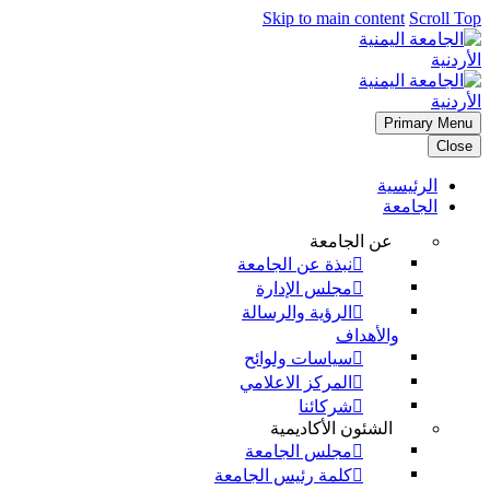
Skip to main content
Scroll
Primary M
Cl
الرئيسية
الجامعة
عن الجامعة
نبذة عن الجامعة
مجلس الإدارة
الرؤية والرسالة
والأهداف
سياسات ولوائح
المركز الاعلامي
شركائنا
الشئون الأكاديمية
مجلس الجامعة
كلمة رئيس الجامعة