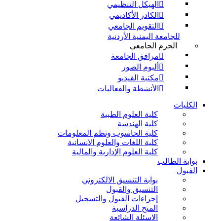
الهيكل التنظيمي
الكادر الأكاديمي
التقويم الجامعي
للجامعة اليمنية الأردنية
الحرم الجامعي
مرافق الجامعة
ألبوم الصور
مكتبة الفيديو
الأنشطة والفعاليات
الكليات
كلية العلوم الطبية
كلية الهندسة
كلية الحاسوب ونظم المعلومات
كلية اللغات والعلوم الانسانية
كلية العلوم الإدارية والمالية
بوابة الطالب
القبول
بوابة التنسيق الالكتروني
التنسيق والقبول
إجراءات القبول والتسجيل
المنح الدراسية
الاسئلة الشائعة