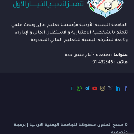
الجامعة اليمنية الأردنية مؤسسة تعليم عال ٍ وبحث علمي
تتمتع بالشخصية الاعتبارية والاستقلال المالي والإداري،
وتابعة للشركة اليمنية للتعليم العالي المحدودة.
عنواننا :
صنعاء -أمام فندق حدة
هاتف :
432345 01
© جميع الحقوق محفوظة للجامعة اليمنية الأردنية | برمجة
وتصميم