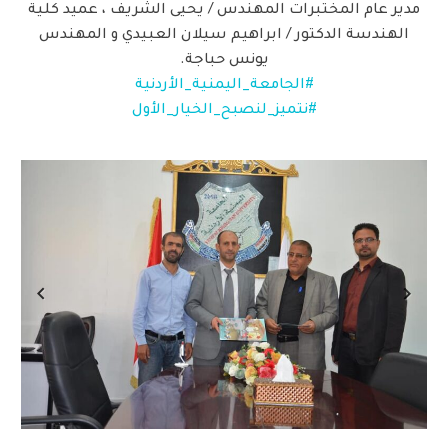
مدير عام المختبرات المهندس / يحيى الشريف ، عميد كلية
الهندسة الدكتور / ابراهيم سيلان العبيدي و المهندس
يونس حباجة.
#الجامعة_اليمنية_الأردنية
#نتميز_لنصبح_الخيار_الأول
Previous
Next