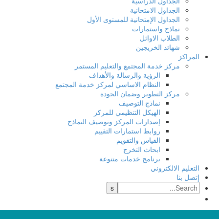
الجداول الدراسية
الجداول الامتحانية
الجداول الإمتحانية للمستوى الأول
نماذج واستمارات
الطلاب الاوائل
شهائد الخريجين
المراكز
مركز خدمة المجتمع والتعليم المستمر
الرؤية والرسالة والأهداف
النظام الاساسي لمركز خدمة المجتمع
مركز التطوير وضمان الجودة
نماذج التوصيف
الهيكل التنظيمي للمركز
إصدارات المركز وتوصيف النماذج
روابط استمارات التقييم
القياس والتقويم
ابحاث التخرج
برنامج خدمات متنوعة
التعليم الالكتروني
إتصل بنا