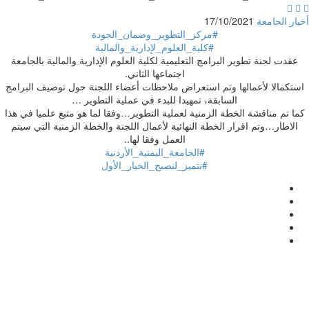



أخبار الجامعة
17/10/2021
#مركز_التطوير_وضمان_الجودة
#كلية_العلوم_لإدارية_والمالية
عقدت لجنة تطوير البرامج التعليمية لكلية العلوم الإدارية والمالية بالجامعة
اجتماعها الثاني.
استكمالا لأعمالها وتم استعراض ملاحظات أعضاء اللجنة حول توصيف البرامج
السابقة، تمهيدا للبدء في عملية التطوير …
كما تم مناقشة الخطة الزمنية لعملية التطوير…وفقا لما هو متبع علميا في هذا
الاطار…وتم اقرار الخطة النهائية لأعمال اللجنة والخطة الزمنية التي سيتم
العمل وفقا لها..
#الجامعة_اليمنية_الأردنية
#نتميز_لنصبح_الخيار_الأول