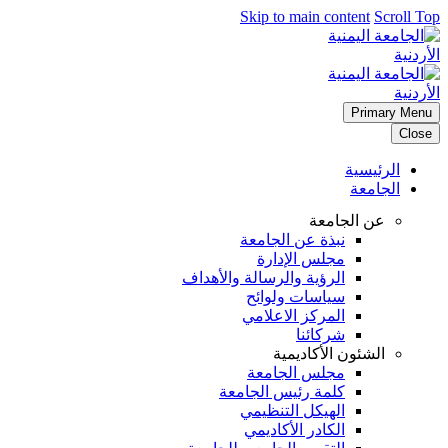
Skip to main content
Scroll Top
Primary Menu
Close
الرئيسية
الجامعة
عن الجامعة
نبذة عن الجامعة
مجلس الإدارة
الرؤية والرسالة والأهداف
سياسات ولوائح
المركز الاعلامي
شركائنا
الشئون الأكاديمية
مجلس الجامعة
كلمة رئيس الجامعة
الهيكل التنظيمي
الكادر الأكاديمي