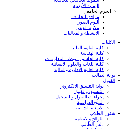
التقويم الجامعي للجامعة
اليمنية الأردنية
الحرم الجامعي
مرافق الجامعة
ألبوم الصور
مكتبة الفيديو
الأنشطة والفعاليات
الكليات
كلية العلوم الطبية
كلية الهندسة
كلية الحاسوب ونظم المعلومات
كلية اللغات والعلوم الانسانية
كلية العلوم الإدارية والمالية
بوابة الطالب
القبول
بوابة التنسيق الالكتروني
التنسيق والقبول
إجراءات القبول والتسجيل
المنح الدراسية
الاسئلة الشائعة
شئون الطلاب
اللوائح والانظمة
دليل الطالب