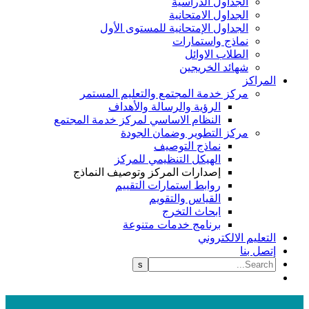
الجداول الدراسية
الجداول الامتحانية
الجداول الإمتحانية للمستوى الأول
نماذج واستمارات
الطلاب الاوائل
شهائد الخريجين
المراكز
مركز خدمة المجتمع والتعليم المستمر
الرؤية والرسالة والأهداف
النظام الاساسي لمركز خدمة المجتمع
مركز التطوير وضمان الجودة
نماذج التوصيف
الهيكل التنظيمي للمركز
إصدارات المركز وتوصيف النماذج
روابط استمارات التقييم
القياس والتقويم
ابحاث التخرج
برنامج خدمات متنوعة
التعليم الالكتروني
إتصل بنا