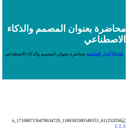
محاضرة بعنوان المصمم والذكاء
الاصطناعي
Home
أخبار الجامعة
محاضرة بعنوان المصمم والذكاء الاصطناعي


