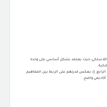
دف إلى دمج تقنيات الرؤية الحاسوبية (Computer Vision) مع أنظمة التحكم اللاسلكي، حيث يعتمد بشكل أساسي على وحدة
الرابع، إذ يعكس قدرتهم على الربط بين المفاهيم
 أكاديمي واضح.