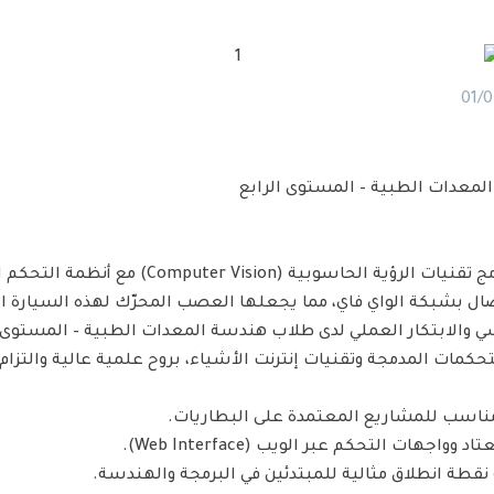
01/0
لمعدات الطبية – المستوى الرابع
يُعد هذا المشروع نموذجًا تطبيقيًا متكاملًا يه
ي والابتكار العملي لدى طلاب هندسة المعدات الطبية – المستوى 
حكمات المدمجة وتقنيات إنترنت الأشياء، بروح علمية عالية والتزام
مناسب للمشاريع المعتمدة على البطاريات.
قطة انطلاق مثالية للمبتدئين في البرمجة والهندسة.