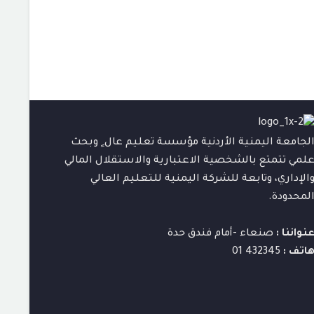
لجامعة اليمنية الأردنية مؤسسة تعليم عال ٍ وبحث
لمي تتمتع بالشخصية الاعتبارية والاستقلال المالي
الإداري، وتابعة للشركة اليمنية للتعليم العالي
لمحدودة.
نواننا :
صنعاء -أمام فندق حدة
اتف :
432345 01