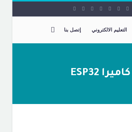
التعليم الالكتروني
إتصل بنا
ا ESP32