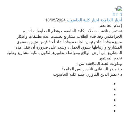



أخبار الجامعة
اخبار كلية الحاسوب
18/05/2024
إعلام الجامعة
تستمر مناقشات طلاب كلية الحاسوب ونظم المعلومات لقسم
الجرافكس وقد قدم الطلاب مشاريع تضمنت عده تطبيقات وافكار
مميزة وقد أشاد رئيس الجامعة وقد أشاد أ.د / قيس نجيم بمستوى
المشاريع وارتباطها بسوق العمل ، وشدد على ضرورة أن تنقل هذه
المشاريع إلى أرض الواقع ومواصلة تطويرها لتكون بمثابة مشاريع وطنية
تخدم المجتمع.
وتكونت لجنة المناقشة من :
د / ماهر السنباني نائب رئيس الجامعة
د / نصر الدين الماوري عميد كلية الحاسوب