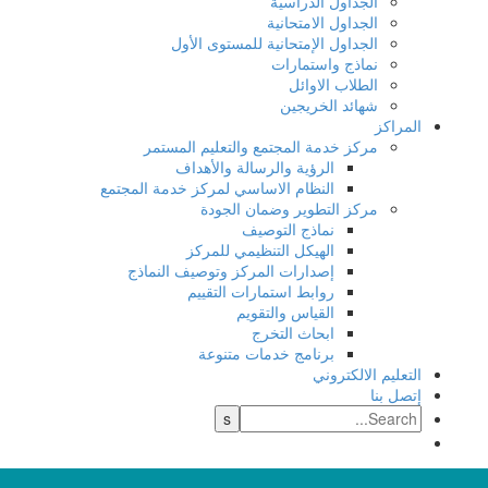
الجداول الدراسية
الجداول الامتحانية
الجداول الإمتحانية للمستوى الأول
نماذج واستمارات
الطلاب الاوائل
شهائد الخريجين
المراكز
مركز خدمة المجتمع والتعليم المستمر
الرؤية والرسالة والأهداف
النظام الاساسي لمركز خدمة المجتمع
مركز التطوير وضمان الجودة
نماذج التوصيف
الهيكل التنظيمي للمركز
إصدارات المركز وتوصيف النماذج
روابط استمارات التقييم
القياس والتقويم
ابحاث التخرج
برنامج خدمات متنوعة
التعليم الالكتروني
إتصل بنا