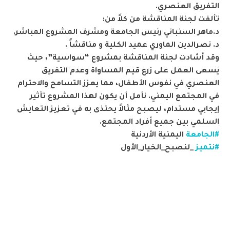
التفريق العنصري.
تألفت لجنة المناقشة من كلاً من:
د.ماهر السنباني رئيس الجامعة ومشرف المشروع المباشر.
د. نصرالدين الماوري عميد الكلية و مناقشاً .
وقد أشادت لجنة المناقشة بمشروع “سواسية”، حيث
يسعى العمل على زرع قيم المساواة وعدم التفريق
العنصري في نفوس الأطفال، مما يعزز التسامح والاحترام
في المجتمع اليمني. نأمل أن يكون لهذا المشروع تأثير
إيجابي مستدام، ليصبح مثالاً يحتذى به في تعزيز التعايش
السلمي بين جميع أفراد المجتمع.
#الجامعة
اليمنية الأردنية
#نتميز
_لنصبح_الخيار_الأول