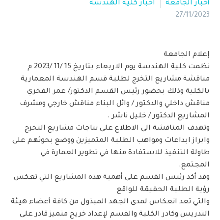
أخبار الجامعة
اخبار كلية الهندسة
27/11/2023
إعلام الجامعة
نظمت كلية الهندسة يوم الاربعاء بتاريخ 15 /11 /2023 م
مناقشة مشاريع التخرج لطلبة قسم الهندسة المعمارية
بالكلية وذلك بحضور رئيس القسم الدكتور/ عمر الفخري
مناقش داخلي والدكتور / وائل البناء مناقش خارجي ومشرف
المشاريع الدكتور / خليل ناشر .
وتهدف المناقشة الى الاطلاع على نتاجات مشاريع التخرج
وابراز ابداعات ومواهب الطلبة المتميزين ووضع بحوثهم على
طاولة التنفيذ للاستفادة منها في تطوير العمارة في
المجتمع.
وقد أكد رئيس القسم على أهمية هذه المشاريع التي تعكس
رؤية الطلبة الحقيقة للواقع
والتي تعد انعكاس لمدى الجهد المبذول من كافة أعضاء هيئة
التدريس وكادر الكلية والقسم لإعداد خريج متميز قادر على