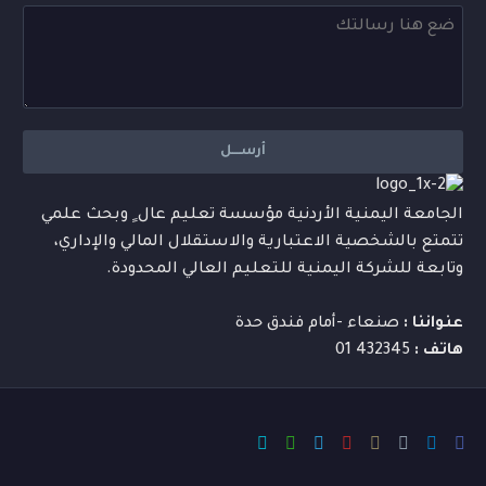
الجامعة اليمنية الأردنية مؤسسة تعليم عال ٍ وبحث علمي
تتمتع بالشخصية الاعتبارية والاستقلال المالي والإداري،
وتابعة للشركة اليمنية للتعليم العالي المحدودة.
عنواننا :
صنعاء -أمام فندق حدة
هاتف :
432345 01