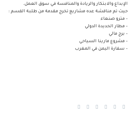
الإبداع والابتكار والريادة والمنافسة في سوق العمل.
حيث تم مناقشة عده مشاريع تخرج مقدمة من طلبة القسم :
– مترو صنعاء
– مطار الحديدة الدولي
– برج مالي
– مشروع مارينا السياحي
– سفارة اليمن في المغرب