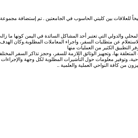
ترسيخاً للعلاقات بين كليتي الحاسوب في الجامعتين . تم إستضافة مج
لمحلي والدولي التي تعتبر أحد المشاكل السائدة في اليمن كونها ما زالت
لاستعلام عن متطلبات السفر، واجراء المعاملات المطلوبة.وكان الهدف و
 التطبيق الكثير من العمليات منها
علقة بها، وتجهيز الوثائق اللازمة للسفر، وحجز تذاكر السفر المختلفة
حية، وتوفير معلومات حول التأشيرات المطلوبة لكل وجهة والإجراءات ال
ون من كافة النواحي العملية والعلمية ..