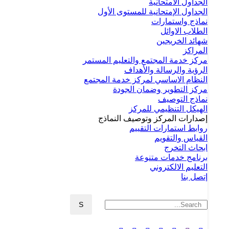
الجداول الامتحانية
الجداول الإمتحانية للمستوى الأول
نماذج واستمارات
الطلاب الاوائل
شهائد الخريجين
المراكز
مركز خدمة المجتمع والتعليم المستمر
الرؤية والرسالة والأهداف
النظام الاساسي لمركز خدمة المجتمع
مركز التطوير وضمان الجودة
نماذج التوصيف
الهيكل التنظيمي للمركز
إصدارات المركز وتوصيف النماذج
روابط استمارات التقييم
القياس والتقويم
ابحاث التخرج
برنامج خدمات متنوعة
التعليم الالكتروني
إتصل بنا