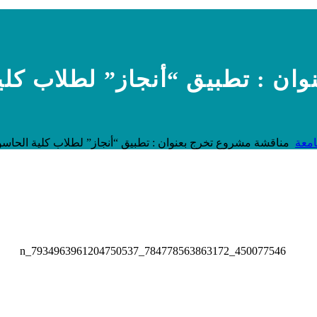
ان : تطبيق “أنجاز” لطلاب كلي
امعة
مناقشة مشروع تخرج بعنوان : تطبيق “أنجاز” لطلاب كلية الحاس