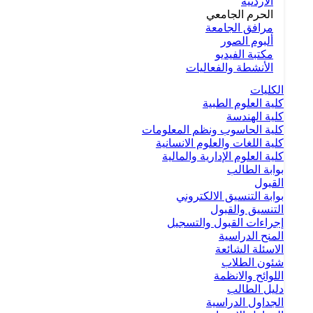
الأردنية
الحرم الجامعي
مرافق الجامعة
ألبوم الصور
مكتبة الفيديو
الأنشطة والفعاليات
الكليات
كلية العلوم الطبية
كلية الهندسة
كلية الحاسوب ونظم المعلومات
كلية اللغات والعلوم الانسانية
كلية العلوم الإدارية والمالية
بوابة الطالب
القبول
بوابة التنسيق الالكتروني
التنسيق والقبول
إجراءات القبول والتسجيل
المنح الدراسية
الاسئلة الشائعة
شئون الطلاب
اللوائح والانظمة
دليل الطالب
الجداول الدراسية