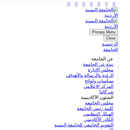
Primary Menu
Close
الرئيسية
الجامعة
عن الجامعة
نبذة عن الجامعة
مجلس الإدارة
الرؤية والرسالة والأهداف
سياسات ولوائح
المركز الاعلامي
شركائنا
الشئون الأكاديمية
مجلس الجامعة
كلمة رئيس الجامعة
الهيكل التنظيمي
الكادر الأكاديمي
التقويم الجامعي للجامعة اليمنية