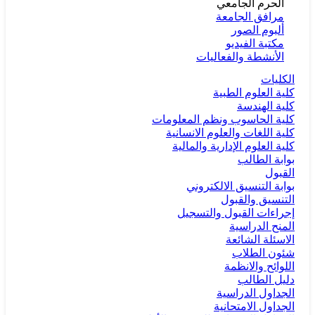
الحرم الجامعي
مرافق الجامعة
ألبوم الصور
مكتبة الفيديو
الأنشطة والفعاليات
الكليات
كلية العلوم الطبية
كلية الهندسة
كلية الحاسوب ونظم المعلومات
كلية اللغات والعلوم الانسانية
كلية العلوم الإدارية والمالية
بوابة الطالب
القبول
بوابة التنسيق الالكتروني
التنسيق والقبول
إجراءات القبول والتسجيل
المنح الدراسية
الاسئلة الشائعة
شئون الطلاب
اللوائح والانظمة
دليل الطالب
الجداول الدراسية
الجداول الامتحانية