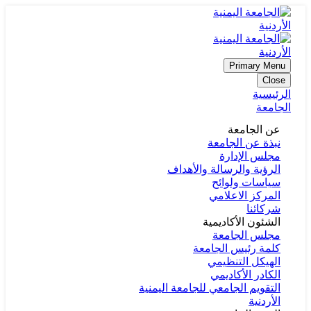
Primary Menu
Close
الرئيسية
الجامعة
عن الجامعة
نبذة عن الجامعة
مجلس الإدارة
الرؤية والرسالة والأهداف
سياسات ولوائح
المركز الاعلامي
شركائنا
الشئون الأكاديمية
مجلس الجامعة
كلمة رئيس الجامعة
الهيكل التنظيمي
الكادر الأكاديمي
التقويم الجامعي للجامعة اليمنية
الأردنية