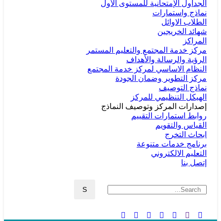
الجداول الإمتحانية للمستوى الأول
نماذج واستمارات
الطلاب الاوائل
شهائد الخريجين
المراكز
مركز خدمة المجتمع والتعليم المستمر
الرؤية والرسالة والأهداف
النظام الاساسي لمركز خدمة المجتمع
مركز التطوير وضمان الجودة
نماذج التوصيف
الهيكل التنظيمي للمركز
إصدارات المركز وتوصيف النماذج
روابط استمارات التقييم
القياس والتقويم
ابحاث التخرج
برنامج خدمات متنوعة
التعليم الالكتروني
إتصل بنا