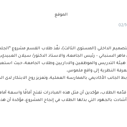
02/1
لتصميم الداخلي (المستوى الثالث)، نفّذ طلاب القسم مشروع “الجل
هيئة التدريس والموظفين والاداريين وطلاب الجامعة، حيث استعر
رفة النظرية إلى واقع ملموس.
ط الجانب الأكاديمي بالممارسة العملية، وتعزيز روح الابتكار لد
قدّمه الطلاب، مؤكدين أن مثل هذه المبادرات تفتح آفاقًا واسعة أم
أشادت بالجهود التي بذلها الطلاب في إنجاح المشروع، مؤكدة أن هذ