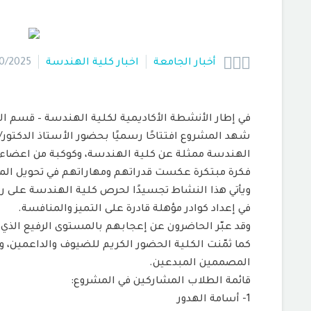



أخبار الجامعة
اخبار كلية الهندسة
0/2025
في إطار الأنشطة الأكاديمية لكلية الهندسة – قسم ا
الهندسة ممثلة عن كلية الهندسة، وكوكبة من اعضاء 
فكرة مبتكرة عكست قدراتهم ومهاراتهم في تحويل المع
ويأتي هذا النشاط تجسيدًا لحرص كلية الهندسة على رب
في إعداد كوادر مؤهلة قادرة على التميز والمنافسة.
وقد عبّر الحاضرون عن إعجابهم بالمستوى الرفيع الذي 
كما ثمّنت الكلية الحضور الكريم للضيوف والداعمين، و
المصممين المبدعين.
قائمة الطلاب المشاركين في المشروع:
1- أسامة الهدور