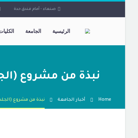
صنعاء - أمام فندق حدة
الرئيسية
الجامعة
الكليات
نبذة من مشروع (الج
Home
أخبار الجامعة
نبذة من مشروع (الجل