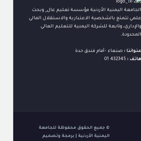
لجامعة اليمنية الأردنية مؤسسة تعليم عال ٍ وبحث
لمي تتمتع بالشخصية الاعتبارية والاستقلال المالي
الإداري، وتابعة للشركة اليمنية للتعليم العالي
لمحدودة.
نواننا :
صنعاء -أمام فندق حدة
اتف :
432345 01
© جميع الحقوق محفوظة للجامعة
اليمنية الأردنية | برمجة وتصميم