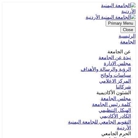
Primary Menu
Close
الرئيسية
الجامعة
عن الجامعة
نبذة عن الجامعة
مجلس الإدارة
الرؤية والرسالة والأهداف
سياسات ولوائح
المركز الاعلامي
شركائنا
الشئون الأكاديمية
مجلس الجامعة
كلمة رئيس الجامعة
الهيكل التنظيمي
الكادر الأكاديمي
التقويم الجامعي للجامعة اليمنية
الأردنية
الحرم الجامعي