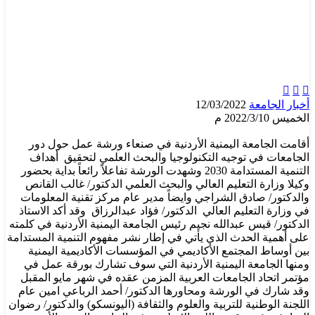



أخبار الجامعة
12/03/2022
الخميس 2022/3/10 م
أقامت الجامعة اليمنية الأردنية في صنعاء ورشة عمل حول دور
الجامعات في توجيه التكنولوجيا والبحث العلمي لتحقيق أهداف
التنمية المستدامة 2030 وشهدت الورشة تفاعلاً رائعاً بداية بحضور
وكيلا وزارة التعليم العالي والبحث العلمي الدكتور/ غالب القانص
والدكتور/ صادق الشراجي وايضاً مدير عام مركز تقنية المعلومات
في وزارة التعليم العالي الدكتور/ فؤاد عبدالرزاق وقد أكد الاستاذ
الدكتور/ قيس عبدالله نجيم رئيس الجامعة اليمنية الأردنية في كلمته
على أهمية الحدث الذي يأتي في إطار نشر مفهوم التنمية المستدامة
بين أوساط المجتمع الأكاديمي في المؤسسات الأكاديمية اليمنية
ومنها الجامعة اليمنية الأردنية التي سوف تشارك بورقة عمل في
مؤتمر اتحاد الجامعات العربية المزمن عقده في شهر مايو المقبل
وقد شارك في الورشة ومحاورها الدكتور/ أحمد الرباعي امين عام
اللجنة الوطنية للتربية والعلوم والثقافة (اليونسكو) والدكتور/ رضوان