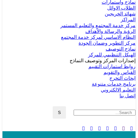
نماذج واستمارات
الطلاب الاوائل
شهائد الخريجين
المراكز
مركز خدمة المجتمع والتعليم المستمر
الرؤية والرسالة والأهداف
النظام الاساسي لمركز خدمة المجتمع
مركز التطوير وضمان الجودة
نماذج التوصيف
الهيكل التنظيمي للمركز
إصدارات المركز وتوصيف النماذج
روابط استمارات التقييم
القياس والتقويم
ابحاث التخرج
برنامج خدمات متنوعة
التعليم الالكتروني
إتصل بنا