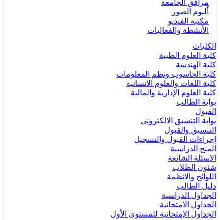
مرافق الجامعة
ألبوم الصور
مكتبة الفيديو
الأنشطة والفعاليات
الكليات
كلية العلوم الطبية
كلية الهندسة
كلية الحاسوب ونظم المعلومات
كلية اللغات والعلوم الانسانية
كلية العلوم الإدارية والمالية
بوابة الطالب
القبول
بوابة التنسيق الالكتروني
التنسيق والقبول
إجراءات القبول والتسجيل
المنح الدراسية
الاسئلة الشائعة
شئون الطلاب
اللوائح والانظمة
دليل الطالب
الجداول الدراسية
الجداول الامتحانية
الجداول الإمتحانية للمستوى الأول