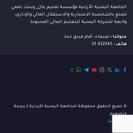
الجامعة اليمنية الأردنية مؤسسة تعليم عال ٍ وبحث علمي
تتمتع بالشخصية الاعتبارية والاستقلال المالي والإداري،
وتابعة للشركة اليمنية للتعليم العالي المحدودة.
عنواننا :
صنعاء -أمام فندق حدة
هاتف :
432345 01
© جميع الحقوق محفوظة للجامعة اليمنية الأردنية | برمجة
وتصميم
بي ديفرنت