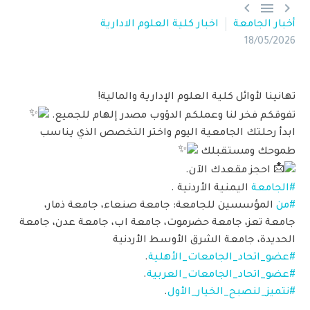



أخبار الجامعة
اخبار كلية العلوم الادارية
18/05/2026
تهانينا لأوائل كلية العلوم الإدارية والمالية!
تفوقكم فخر لنا وعملكم الدؤوب مصدر إلهام للجميع.
ابدأ رحلتك الجامعية اليوم واختر التخصص الذي يناسب
طموحك ومستقبلك
احجز مقعدك الآن.
#الجامعة
اليمنية الأردنية .
#من
المؤسسين للجامعة: جامعة صنعاء، جامعة ذمار،
جامعة تعز، جامعة حضرموت، جامعة اب، جامعة عدن، جامعة
الحديدة، جامعة الشرق الأوسط الأردنية
#عضو_اتحاد_الجامعات_الأهلية
.
#عضو_اتحاد_الجامعات_العربية
.
#نتميز_لنصبح_الخيار_الأول
.