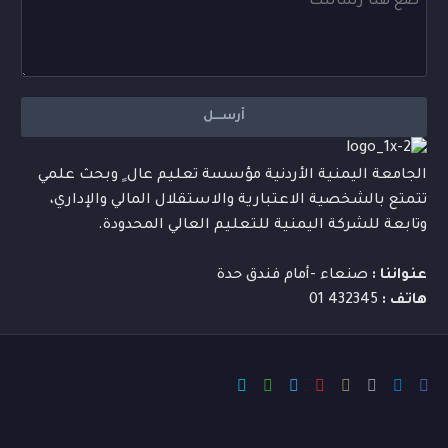
الجامعة اليمنية الأردنية مؤسسة تعليم عال ٍ وبحث علمي
تتمتع بالشخصية الاعتبارية والاستقلال المالي والإداري،
وتابعة للشركة اليمنية للتعليم العالي المحدودة.
عنواننا :
صنعاء -أمام فندق حدة
هاتف :
432345 01