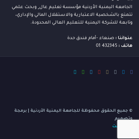
الجامعة اليمنية الأردنية مؤسسة تعليم عال ٍ وبحث علمي
تتمتع بالشخصية الاعتبارية والاستقلال المالي والإداري،
وتابعة للشركة اليمنية للتعليم العالي المحدودة.
عنواننا :
صنعاء -أمام فندق حدة
هاتف :
432345 01
© جميع الحقوق محفوظة للجامعة اليمنية الأردنية | برمجة
وتصميم
بي ديفرنت