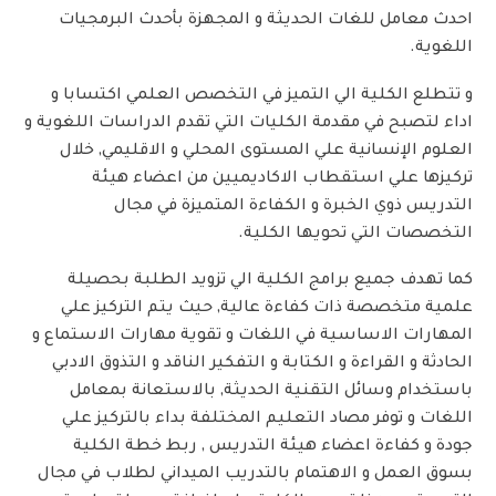
احدث معامل للغات الحديثة و المجهزة بأحدث البرمجيات
اللغوية.
و تتطلع الكلية الي التميز في التخصص العلمي اكتسابا و
اداء لتصبح في مقدمة الكليات التي تقدم الدراسات اللغوية و
العلوم الإنسانية علي المستوى المحلي و الاقليمي, خلال
تركيزها علي استقطاب الاكاديميين من اعضاء هيئة
التدريس ذوي الخبرة و الكفاءة المتميزة في مجال
التخصصات التي تحويها الكلية.
كما تهدف جميع برامج الكلية الي تزويد الطلبة بحصيلة
علمية متخصصة ذات كفاءة عالية, حيث يتم التركيز علي
المهارات الاساسية في اللغات و تقوية مهارات الاستماع و
الحادثة و القراءة و الكتابة و التفكير الناقد و التذوق الادبي
باستخدام وسائل التقنية الحديثة, بالاستعانة بمعامل
اللغات و توفر مصاد التعليم المختلفة بداء بالتركيز علي
جودة و كفاءة اعضاء هيئة التدريس , ربط خطة الكلية
بسوق العمل و الاهتمام بالتدريب الميداني لطلاب في مجال