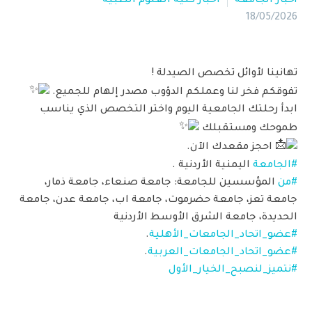
أخبار الجامعة
اخبار كلية العلوم الطبية
18/05/2026
تهانينا لأوائل تخصص الصيدلة !
تفوقكم فخر لنا وعملكم الدؤوب مصدر إلهام للجميع.
ابدأ رحلتك الجامعية اليوم واختر التخصص الذي يناسب
طموحك ومستقبلك
احجز مقعدك الآن.
#الجامعة
اليمنية الأردنية .
#من
المؤسسين للجامعة: جامعة صنعاء، جامعة ذمار،
جامعة تعز، جامعة حضرموت، جامعة اب، جامعة عدن، جامعة
الحديدة، جامعة الشرق الأوسط الأردنية
#عضو_اتحاد_الجامعات_الأهلية
.
#عضو_اتحاد_الجامعات_العربية
.
#نتميز_لنصبح_الخيار_الأول