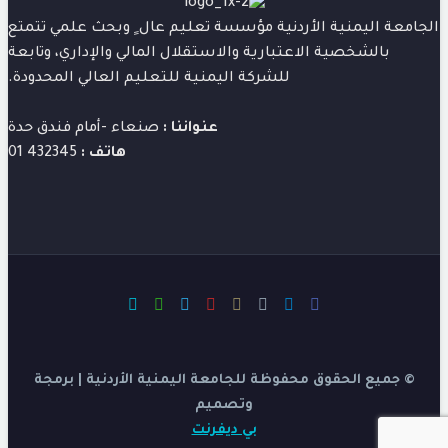
الجامعة اليمنية الأردنية مؤسسة تعليم عال ٍ وبحث علمي تتمتع
بالشخصية الاعتبارية والاستقلال المالي والإداري، وتابعة
للشركة اليمنية للتعليم العالي المحدودة.
عنواننا :
صنعاء -أمام فندق حدة
هاتف :
432345 01
© جميع الحقوق محفوظة للجامعة اليمنية الأردنية | برمجة
وتصميم
بي ديفرنت