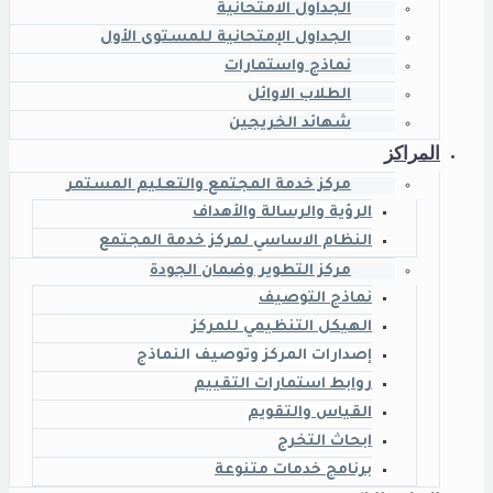
الجداول الامتحانية
الجداول الإمتحانية للمستوى الأول
نماذج واستمارات
الطلاب الاوائل
شهائد الخريجين
المراكز
مركز خدمة المجتمع والتعليم المستمر
الرؤية والرسالة والأهداف
النظام الاساسي لمركز خدمة المجتمع
مركز التطوير وضمان الجودة
نماذج التوصيف
الهيكل التنظيمي للمركز
إصدارات المركز وتوصيف النماذج
روابط استمارات التقييم
القياس والتقويم
ابحاث التخرج
برنامج خدمات متنوعة