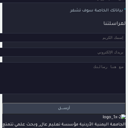
اناتك الخاصة سوف تشفر
راسلتنا
امعة اليمنية الأردنية مؤسسة تعليم عال ٍ وبحث علمي تتمتع