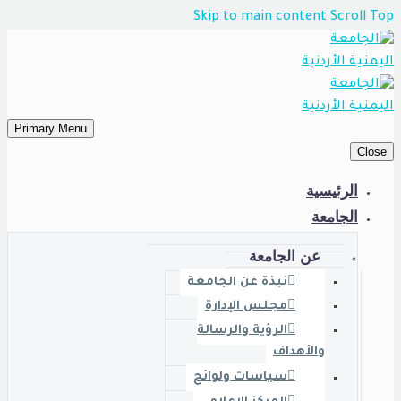
Skip to main content
Scroll 
Primary Menu
Clo
الرئيسية
الجامعة
عن الجامعة
نبذة عن الجامعة
مجلس الإدارة
الرؤية والرسالة
والأهداف
سياسات ولوائح